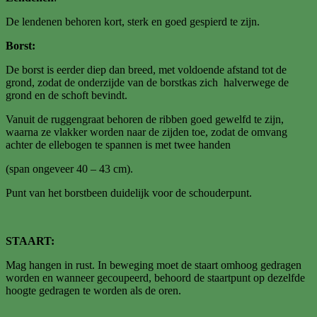
De lendenen behoren kort, sterk en goed gespierd te zijn.
Borst:
De borst is eerder diep dan breed, met voldoende afstand tot de
grond, zodat de onderzijde van de borstkas zich halverwege de
grond en de schoft bevindt.
Vanuit de ruggengraat behoren de ribben goed gewelfd te zijn,
waarna ze vlakker worden naar de zijden toe, zodat de omvang
achter de ellebogen te spannen is met twee handen
(span ongeveer 40 – 43 cm).
Punt van het borstbeen duidelijk voor de schouderpunt.
STAART:
Mag hangen in rust. In beweging moet de staart omhoog gedragen
worden en wanneer gecoupeerd, behoord de staartpunt op dezelfde
hoogte gedragen te worden als de oren.