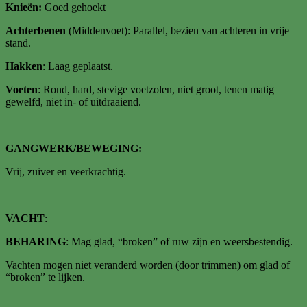
Knieën:
Goed gehoekt
Achterbenen
(Middenvoet): Parallel, bezien van achteren in vrije
stand.
Hakken
: Laag geplaatst.
Voeten
: Rond, hard, stevige voetzolen, niet groot, tenen matig
gewelfd, niet in- of uitdraaiend.
GANGWERK/BEWEGING:
Vrij, zuiver en veerkrachtig.
VACHT
:
BEHARING
: Mag glad, “broken” of ruw zijn en weersbestendig.
Vachten mogen niet veranderd worden (door trimmen) om glad of
“broken” te lijken.