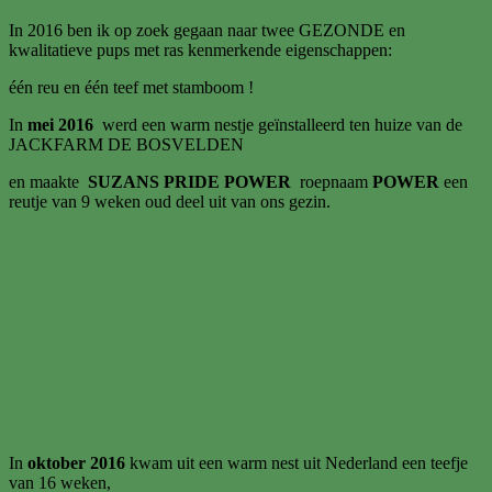
In 2016 ben ik op zoek gegaan naar twee GEZONDE en
kwalitatieve pups met ras kenmerkende eigenschappen:
één reu en één teef met stamboom !
In
mei 2016
werd een warm nestje geïnstalleerd ten huize van de
JACKFARM DE BOSVELDEN
en maakte
SUZANS PRIDE
POWER
roepnaam
POWER
een
reutje van 9 weken oud deel uit van ons gezin.
In
oktober 2016
kwam uit een warm nest uit Nederland een teefje
van 16 weken,