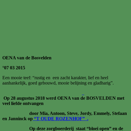
OENA van de Bosvelden
°07 03 2015
Een mooie teef: “rustig en een zacht karakter, lief en heel
aanhankelijk, goed gebouwd, mooie belijning en gladharig”.
Op 28 augustus 2018 werd OENA van de BOSVELDEN met
veel liefde ontvangen
door Mia, Antoon, Steve, Jordy, Emmely, Stefaan
en Janninck op
“T OUDE ROZENHOF” .
Op deze zorgboerderij staat “bloei open” en de