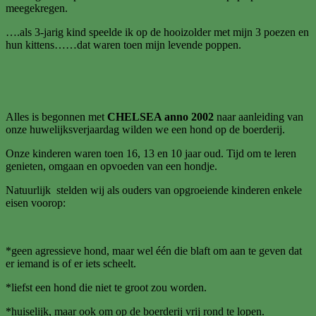
meegekregen.
….als 3-jarig kind speelde ik op de hooizolder met mijn 3 poezen en
hun kittens……dat waren toen mijn levende poppen.
Alles is begonnen met
CHELSEA anno 2002
naar aanleiding van
onze huwelijksverjaardag wilden we een hond op de boerderij.
Onze kinderen waren toen 16, 13 en 10 jaar oud. Tijd om te leren
genieten, omgaan en opvoeden van een hondje.
Natuurlijk stelden wij als ouders van opgroeiende kinderen enkele
eisen voorop:
*geen agressieve hond, maar wel één die blaft om aan te geven dat
er iemand is of er iets scheelt.
*liefst een hond die niet te groot zou worden.
*huiselijk, maar ook om op de boerderij vrij rond te lopen.