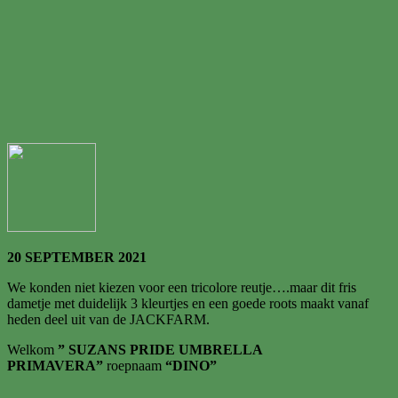
20 SEPTEMBER 2021
We konden niet kiezen voor een tricolore reutje….maar dit fris
dametje met duidelijk 3 kleurtjes en een goede roots maakt vanaf
heden deel uit van de JACKFARM.
Welkom
” SUZANS PRIDE UMBRELLA
PRIMAVERA”
roepnaam
“DINO”