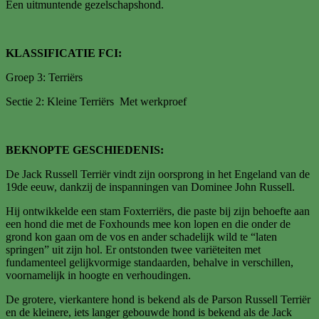
Een uitmuntende gezelschapshond.
KLASSIFICATIE FCI:
Groep 3: Terriërs
Sectie 2: Kleine Terriërs Met werkproef
BEKNOPTE GESCHIEDENIS:
De Jack Russell Terriër vindt zijn oorsprong in het Engeland van de
19de eeuw, dankzij de inspanningen van Dominee John Russell.
Hij ontwikkelde een stam Foxterriërs, die paste bij zijn behoefte aan
een hond die met de Foxhounds mee kon lopen en die onder de
grond kon gaan om de vos en ander schadelijk wild te “laten
springen” uit zijn hol. Er ontstonden twee variëteiten met
fundamenteel gelijkvormige standaarden, behalve in verschillen,
voornamelijk in hoogte en verhoudingen.
De grotere, vierkantere hond is bekend als de Parson Russell Terriër
en de kleinere, iets langer gebouwde hond is bekend als de Jack