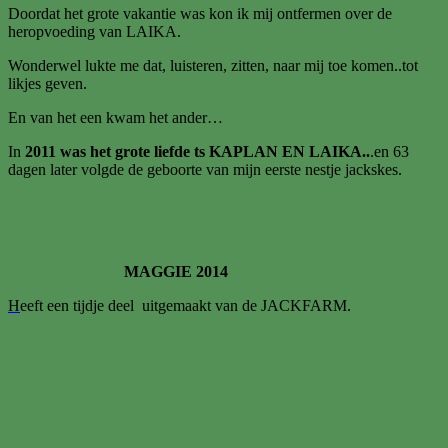
Doordat het grote vakantie was kon ik mij ontfermen over de
heropvoeding van LAIKA.
Wonderwel lukte me dat, luisteren, zitten, naar mij toe komen..tot
likjes geven.
En van het een kwam het ander…
In
2011 was het grote liefde ts KAPLAN EN LAIKA..
.en 63
dagen later volgde de geboorte van mijn eerste nestje jackskes.
MAGGIE 2014
H
eeft een tijdje deel uitgemaakt van de JACKFARM.