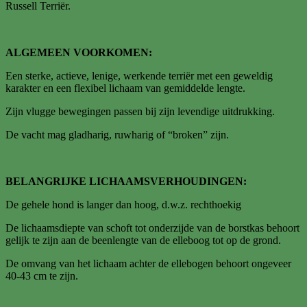
Russell Terriër.
ALGEMEEN VOORKOMEN:
Een sterke, actieve, lenige, werkende terriër met een geweldig
karakter en een flexibel lichaam van gemiddelde lengte.
Zijn vlugge bewegingen passen bij zijn levendige uitdrukking.
De vacht mag gladharig, ruwharig of “broken” zijn.
BELANGRIJKE LICHAAMSVERHOUDINGEN:
De gehele hond is langer dan hoog, d.w.z. rechthoekig
De lichaamsdiepte van schoft tot onderzijde van de borstkas behoort
gelijk te zijn aan de beenlengte van de elleboog tot op de grond.
De omvang van het lichaam achter de ellebogen behoort ongeveer
40-43 cm te zijn.