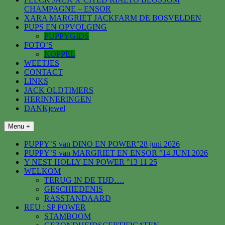
CHAMPAGNE – ENSOR
XARA MARGRIET JACKFARM DE BOSVELDEN
PUPS EN OPVOLGING
PUPPYGIDS
FOTO’S
KOPPEL
WEETJES
CONTACT
LINKS
JACK OLDTIMERS
HERINNERINGEN
DANKjewel
Menu +
PUPPY’S van DINO EN POWER°28 juni 2026
PUPPY’S van MARGRIET EN ENSOR °14 JUNI 2026
Y NEST HOLLY EN POWER °13 11 25
WELKOM
TERUG IN DE TIJD….
GESCHIEDENIS
RASSTANDAARD
REU : SP POWER
STAMBOOM