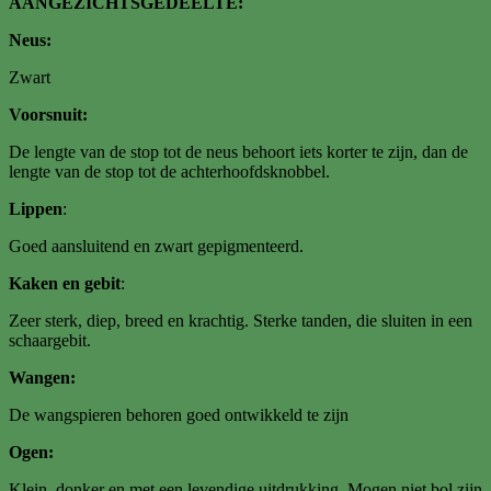
AANGEZICHTSGEDEELTE:
Neus:
Zwart
Voorsnuit:
De lengte van de stop tot de neus behoort iets korter te zijn, dan de
lengte van de stop tot de achterhoofdsknobbel.
Lippen
:
Goed aansluitend en zwart gepigmenteerd.
Kaken en gebit
:
Zeer sterk, diep, breed en krachtig. Sterke tanden, die sluiten in een
schaargebit.
Wangen:
De wangspieren behoren goed ontwikkeld te zijn
Ogen:
Klein, donker en met een levendige uitdrukking. Mogen niet bol zijn