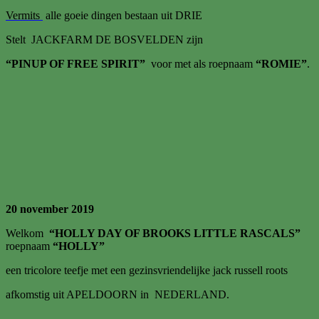
Vermits
alle goeie dingen bestaan uit DRIE
Stelt JACKFARM DE BOSVELDEN zijn
“PINUP OF FREE SPIRIT”
voor met als roepnaam
“ROMIE”
.
20 november 2019
Welkom
“HOLLY DAY OF BROOKS LITTLE RASCALS”
roepnaam
“HOLLY”
een tricolore teefje met een gezinsvriendelijke jack russell roots
afkomstig uit APELDOORN in NEDERLAND.