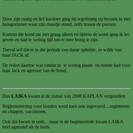
Door zijn rustig en lief karakter ging hij regelmatig op bezoek in vier
huisgezinnen waar zijn mandje stond, zelfs tussen de poezen.
Kortom die hond zat niet graag alleen en tijdens de week ging ik les
geven en had te weinig tijd om er mee bezig te zijn.
Toeval wil dat er in die periode een dame opbelde, ze wilde van
haar JACK af.
De reden daartoe was omdat ze te weinig plaats en ruimte had voor
haar Jack en agressie van de hond.
Dus
LAIKA
kwam in de zomer van 2008 KAPLAN vergezellen
Reglementering voor honden werd toen ook ingevoerd…registreren
en chippen, vaccineren.
Ook dat kwam in orde…maar in de beginperiode kwam LAIKA
heel agressief uit de hoek.