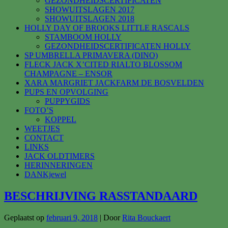
GEZONDHEIDSCERTIFICATEN
SHOWUITSLAGEN 2017
SHOWUITSLAGEN 2018
HOLLY DAY OF BROOKS LITTLE RASCALS
STAMBOOM HOLLY
GEZONDHEIDSCERTIFICATEN HOLLY
SP UMBRELLA PRIMAVERA (DINO)
FLECK JACK X’CITED RIALTO BLOSSOM
CHAMPAGNE – ENSOR
XARA MARGRIET JACKFARM DE BOSVELDEN
PUPS EN OPVOLGING
PUPPYGIDS
FOTO’S
KOPPEL
WEETJES
CONTACT
LINKS
JACK OLDTIMERS
HERINNERINGEN
DANKjewel
BESCHRIJVING RASSTANDAARD
Geplaatst op
februari 9, 2018
| Door
Rita Bouckaert