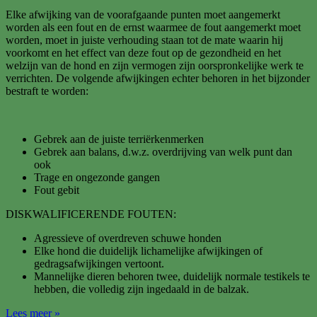
Elke afwijking van de voorafgaande punten moet aangemerkt
worden als een fout en de ernst waarmee de fout aangemerkt moet
worden, moet in juiste verhouding staan tot de mate waarin hij
voorkomt en het effect van deze fout op de gezondheid en het
welzijn van de hond en zijn vermogen zijn oorspronkelijke werk te
verrichten. De volgende afwijkingen echter behoren in het bijzonder
bestraft te worden:
Gebrek aan de juiste terriërkenmerken
Gebrek aan balans, d.w.z. overdrijving van welk punt dan
ook
Trage en ongezonde gangen
Fout gebit
DISKWALIFICERENDE FOUTEN:
Agressieve of overdreven schuwe honden
Elke hond die duidelijk lichamelijke afwijkingen of
gedragsafwijkingen vertoont.
Mannelijke dieren behoren twee, duidelijk normale testikels te
hebben, die volledig zijn ingedaald in de balzak.
BESCHRIJVING
Lees meer »