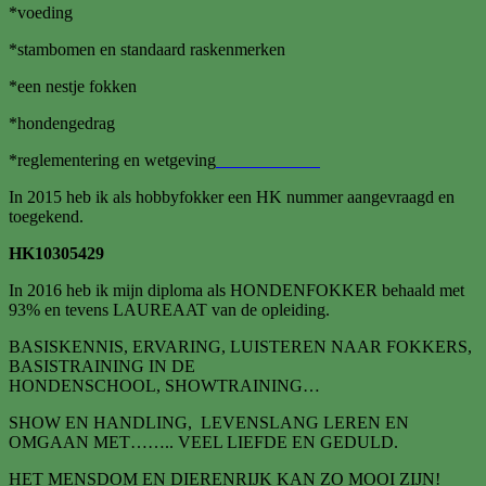
*voeding
*stambomen en standaard raskenmerken
*een nestje fokken
*hondengedrag
*reglementering en wetgeving
In 2015 heb ik als hobbyfokker een HK nummer aangevraagd en
toegekend.
HK10305429
In 2016 heb ik mijn diploma als HONDENFOKKER behaald met
93% en tevens LAUREAAT van de opleiding.
BASISKENNIS, ERVARING, LUISTEREN NAAR FOKKERS,
BASISTRAINING IN DE
HONDENSCHOOL, SHOWTRAINING…
SHOW EN HANDLING, LEVENSLANG LEREN EN
OMGAAN MET…….. VEEL LIEFDE EN GEDULD.
HET MENSDOM EN DIERENRIJK KAN ZO MOOI ZIJN!