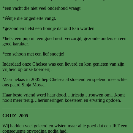
*een vacht die niet veel onderhoud vraagt.
*ééntje die ongedierte vangt.
*gezond en liefst een hondje dat oud kan worden.
*liefst een pup uit een goed nest: verzorgd, gezonde ouders en een
goed karakter.
*een schoon met een lief snoetje!
Inderdaad onze Chelsea was een lieverd en kon genieten van zijn
vrijheid op onze boerderij.
Maar helaas in 2005 liep Chelsea al stoeiend en spelend mee achter
ons paard Sinja Mossa.
Haar beste vriend werd haar dood….triestig…rouwen om…komt
nooit meer terug…herinneringen koesteren en ervaring opdoen.
CRUZ 2005
Wij hadden veel geleerd en wisten maar al te goed dat een JRT een
consequente opvoeding nodig had.